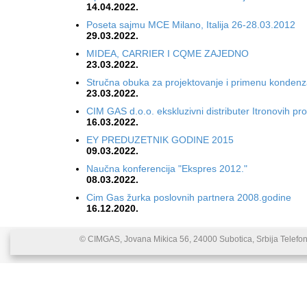
14.04.2022.
Poseta sajmu MCE Milano, Italija 26-28.03.2012
29.03.2022.
MIDEA, CARRIER I CQME ZAJEDNO
23.03.2022.
Stručna obuka za projektovanje i primenu kondenz
23.03.2022.
CIM GAS d.o.o. ekskluzivni distributer Itronovih pro
16.03.2022.
EY PREDUZETNIK GODINE 2015
09.03.2022.
Naučna konferencija "Ekspres 2012."
08.03.2022.
Cim Gas žurka poslovnih partnera 2008.godine
16.12.2020.
© CIMGAS, Jovana Mikica 56, 24000 Subotica, Srbija Telefon: