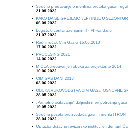
Stručno predavanje o merilima protoka gasa, regul
21.09.2022.
KAKO DA SE GREJEMO JEFTINIJE U SEZONI GR
06.09.2022.
Logisticki centar Zrenjanin II - Phiwa d.o.o
21.07.2022.
Radni ručak Cim Gas-a 15.06.2013
17.06.2022.
PROCESING 2021
14.06.2022.
MIDEA predavanje i obuka za projektante 2014
10.06.2022.
CIM GAS DANI 2013
03.06.2022.
OBUKA RUKOVODSTVA CIM GASa: OSNOVNE SM
28.05.2022.
„Pametno očitavanje” daljinski meri potrošnju gasa
19.05.2022.
Stručna poseta proizvođača gasnih merila ITRON
28.04.2022.
Optužba državne revizorske institucije i demant 