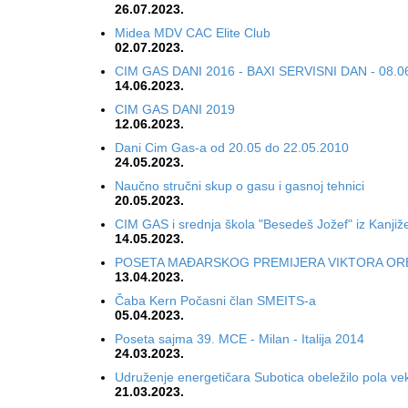
26.07.2023.
Midea MDV CAC Elite Club
02.07.2023.
CIM GAS DANI 2016 - BAXI SERVISNI DAN - 08.0
14.06.2023.
CIM GAS DANI 2019
12.06.2023.
Dani Cim Gas-a od 20.05 do 22.05.2010
24.05.2023.
Naučno stručni skup o gasu i gasnoj tehnici
20.05.2023.
CIM GAS i srednja škola "Besedeš Jožef" iz Kanjiž
14.05.2023.
POSETA MAĐARSKOG PREMIJERA VIKTORA OR
13.04.2023.
Čaba Kern Počasni član SMEITS-a
05.04.2023.
Poseta sajma 39. MCE - Milan - Italija 2014
24.03.2023.
Udruženje energetičara Subotica obeležilo pola ve
21.03.2023.