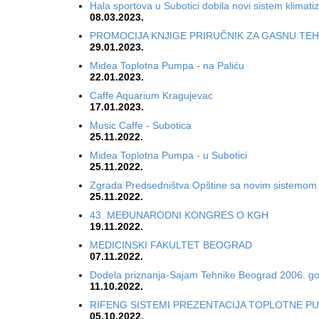
Hala sportova u Subotici dobila novi sistem klimatiz
08.03.2023.
PROMOCIJA KNJIGE PRIRUČNIK ZA GASNU TEH
29.01.2023.
Midea Toplotna Pumpa - na Paliću
22.01.2023.
Caffe Aquarium Kragujevac
17.01.2023.
Music Caffe - Subotica
25.11.2022.
Midea Toplotna Pumpa - u Subotici
25.11.2022.
Zgrada Predsedništva Opštine sa novim sistemom 
25.11.2022.
43. MEĐUNARODNI KONGRES O KGH
19.11.2022.
MEDICINSKI FAKULTET BEOGRAD
07.11.2022.
Dodela priznanja-Sajam Tehnike Beograd 2006. g
11.10.2022.
RIFENG SISTEMI PREZENTACIJA TOPLOTNE P
05.10.2022.