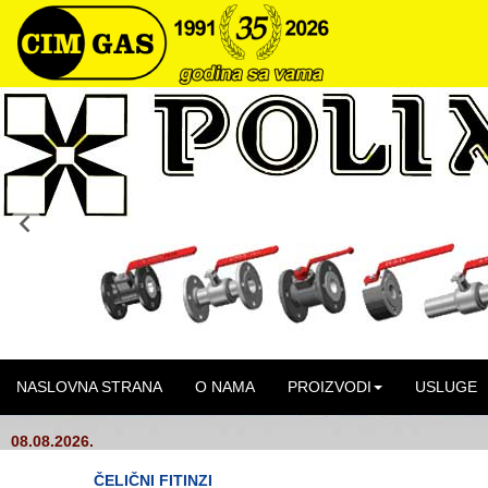
NASLOVNA STRANA
O NAMA
PROIZVODI
USLUGE
08.08.2026.
ČELIČNI FITINZI