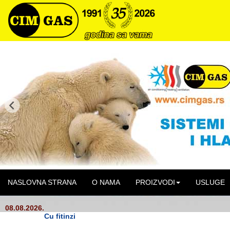
NASLOVNA STRANA
O NAMA
PROIZVODI
USLUGE
08.08.2026.
Cu fitinzi